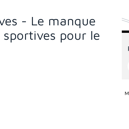
ves - Le manque
 sportives pour le
Mi