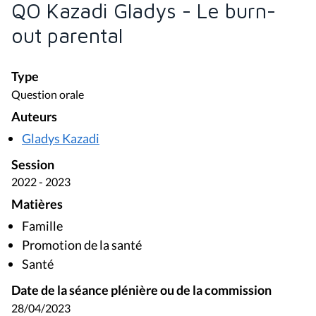
QO Kazadi Gladys - Le burn-
out parental
Type
Question orale
Auteurs
Gladys Kazadi
Session
2022 - 2023
Matières
Famille
Promotion de la santé
Santé
Date de la séance plénière ou de la commission
28/04/2023