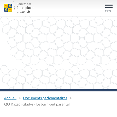
Accueil
Documents parlementaires
QO Kazadi Gladys - Le burn-out parental