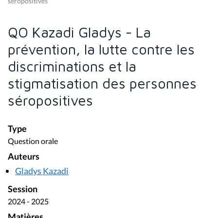
séropositives
QO Kazadi Gladys - La
prévention, la lutte contre les
discriminations et la
stigmatisation des personnes
séropositives
Type
Question orale
Auteurs
Gladys Kazadi
Session
2024 - 2025
Matières