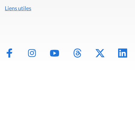
Liens utiles
Mentions légales
Politique de données
Déclaration d'accessibilité