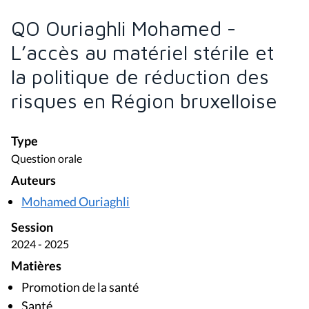
QO Ouriaghli Mohamed -
L’accès au matériel stérile et
la politique de réduction des
risques en Région bruxelloise
Type
Question orale
Auteurs
Mohamed Ouriaghli
Session
2024 - 2025
Matières
Promotion de la santé
Santé