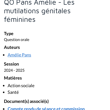
QO Pans Amélie - Les
mutilations génitales
féminines
Type
Question orale
Auteurs
Amélie Pans
Session
2024 - 2025
Matières
Action sociale
Santé
Document(s) associé(s)
Compte rendu de séance et commission