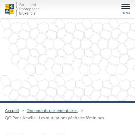
Accueil
Documents parlementaires
QO Pans Amélie - Les mutilations génitales féminines