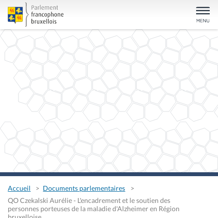
Accueil
Documents parlementaires
QO Czekalski Aurélie - L'encadrement et le soutien des
personnes porteuses de la maladie d'Alzheimer en Région
bruxelloise