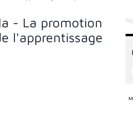
la - La promotion
de l'apprentissage
Mi