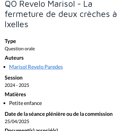
QO Revelo Marisol - La
fermeture de deux crèches à
Ixelles
Type
Question orale
Auteurs
Marisol Revelo Paredes
Session
2024 - 2025
Matières
Petite enfance
Date de la séance plénière ou de la commission
25/04/2025
Document(s) associé(s)