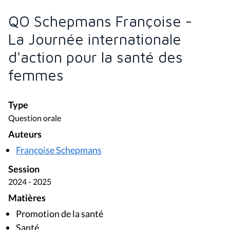
QO Schepmans Françoise -
La Journée internationale
d'action pour la santé des
femmes
Type
Question orale
Auteurs
Françoise Schepmans
Session
2024 - 2025
Matières
Promotion de la santé
Santé