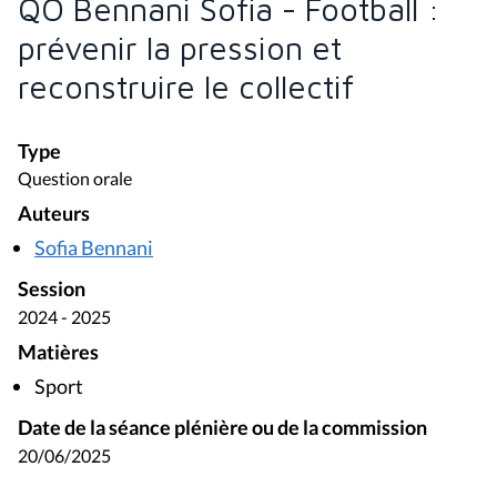
QO Bennani Sofia - Football :
prévenir la pression et
reconstruire le collectif
Type
Question orale
Auteurs
Sofia Bennani
Session
2024 - 2025
Matières
Sport
Date de la séance plénière ou de la commission
20/06/2025