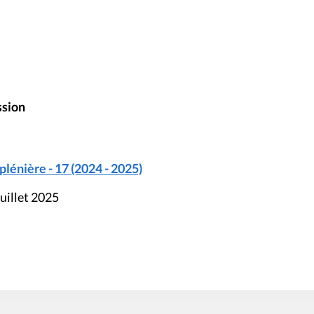
ssion
énière - 17 (2024 - 2025)
uillet 2025