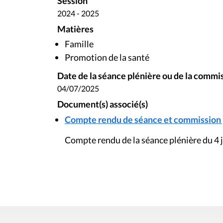
Session
2024 - 2025
Matières
Famille
Promotion de la santé
Date de la séance plénière ou de la commi
04/07/2025
Document(s) associé(s)
Compte rendu de séance et commission pl
Compte rendu de la séance plénière du 4 j