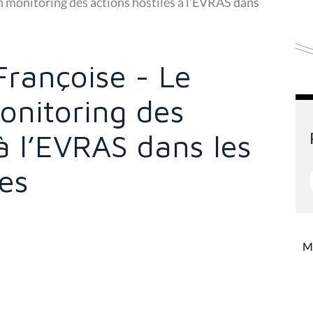
 monitoring des actions hostiles à l’EVRAS dans
rançoise - Le
onitoring des
 à l’EVRAS dans les
ses
Mi