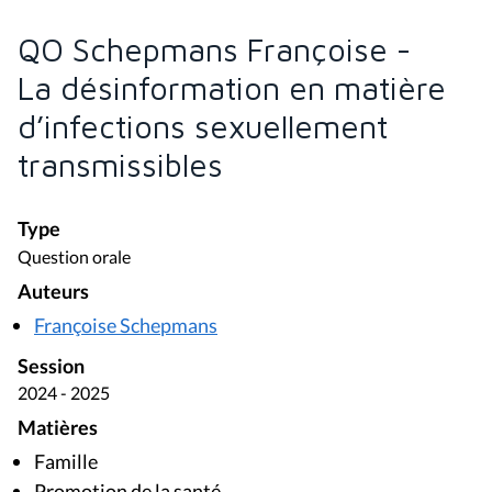
QO Schepmans Françoise -
La désinformation en matière
d’infections sexuellement
transmissibles
Type
Question orale
Auteurs
Françoise Schepmans
Session
2024 - 2025
Matières
Famille
Promotion de la santé