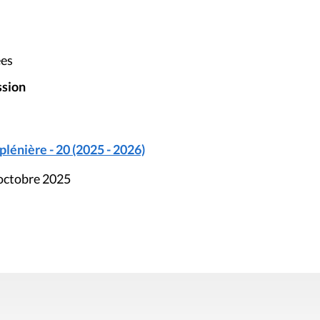
ées
ssion
énière - 20 (2025 - 2026)
 octobre 2025