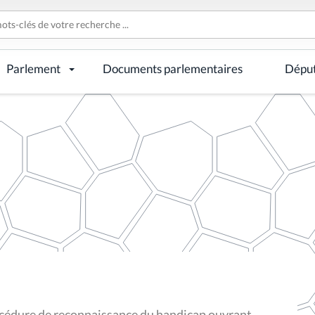
Parlement
Documents parlementaires
Dépu
rocédure de reconnaissance du handicap ouvrant