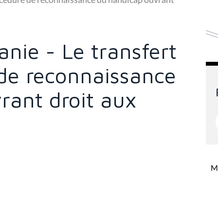
nie - Le transfert
 de reconnaissance
rant droit aux
Mi