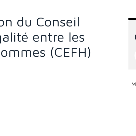
on du Conseil
galité entre les
Hommes (CEFH)
Mi