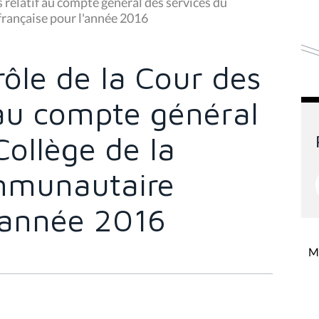
 relatif au compte général des services du
rançaise pour l'année 2016
ôle de la Cour des
 au compte général
Collège de la
mmunautaire
l'année 2016
Mi