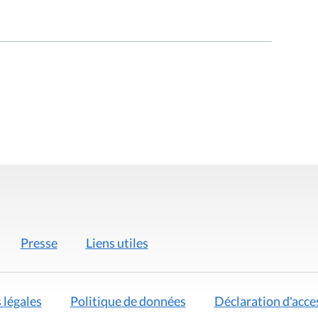
Presse
Liens utiles
 légales
Politique de données
Déclaration d'acces