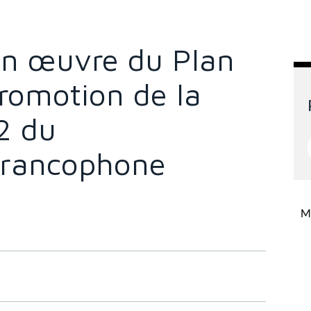
en œuvre du Plan
romotion de la
2 du
francophone
Mi