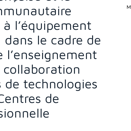
mmunautaire
Mi
f à l’équipement
n dans le cadre de
e l’enseignement
a collaboration
s de technologies
Centres de
sionnelle