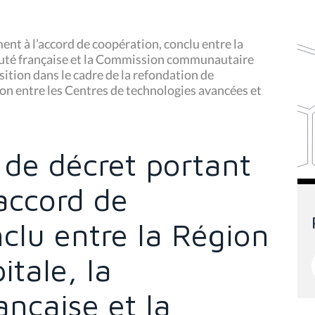
ent à l’accord de coopération, conclu entre la
uté française et la Commission communautaire
osition dans le cadre de la refondation de
tion entre les Centres de technologies avancées et
 de décret portant
accord de
clu entre la Région
itale, la
çaise et la