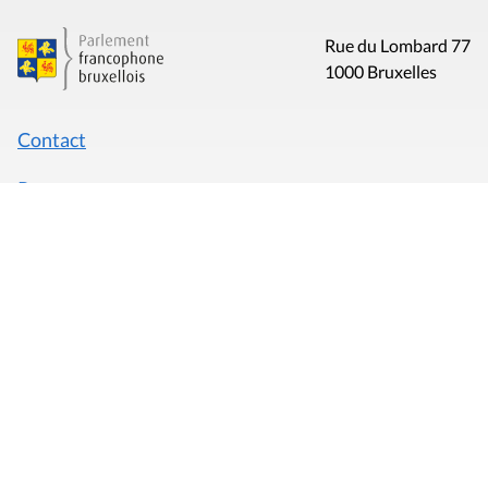
Rue du Lombard 77
1000 Bruxelles
Contact
Presse
Liens utiles