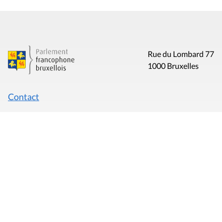
Rue du Lombard 77
1000 Bruxelles
Contact
Presse
Liens utiles