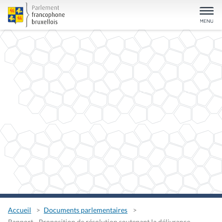
Accueil
Documents parlementaires
Rapport - Proposition de résolution soutenant la délivrance