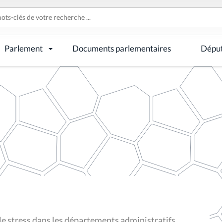
Parlement
Documents parlementaires
Dépu
le stress dans les départements administratifs