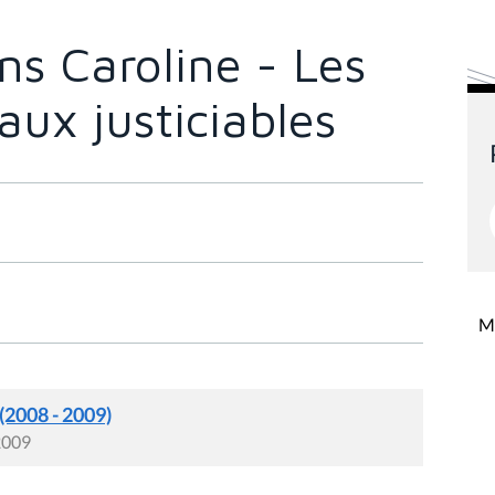
s Caroline - Les
aux justiciables
Mi
 (2008 - 2009)
 2009