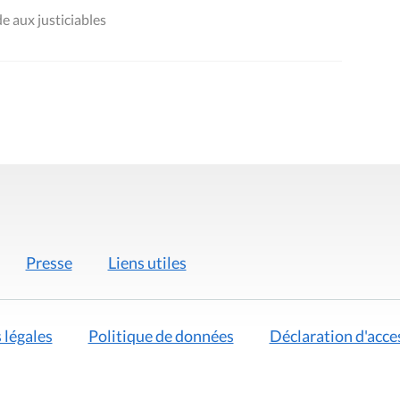
e aux justiciables
Presse
Liens utiles
 légales
Politique de données
Déclaration d'acces