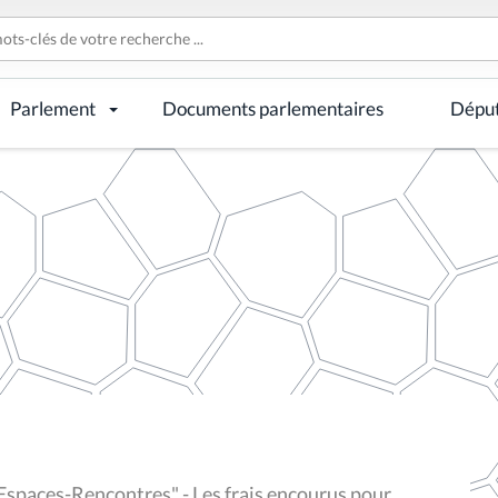
Parlement
Documents parlementaires
Dépu
Espaces-Rencontres" - Les frais encourus pour