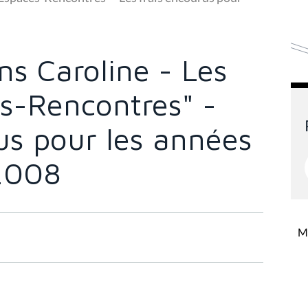
s Caroline - Les
es-Rencontres" -
us pour les années
2008
Mi