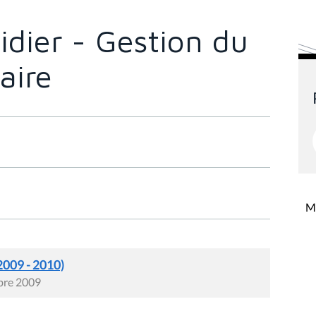
dier - Gestion du
aire
Mi
2009 - 2010)
mbre 2009