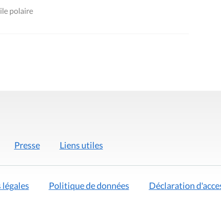
le polaire
Presse
Liens utiles
 légales
Politique de données
Déclaration d'acces