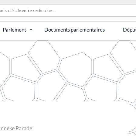
Parlement
Documents parlementaires
Dépu
Zinneke Parade