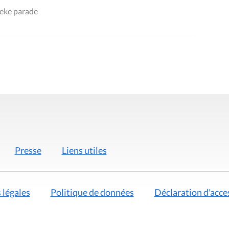
neke parade
Presse
Liens utiles
 légales
Politique de données
Déclaration d'acces