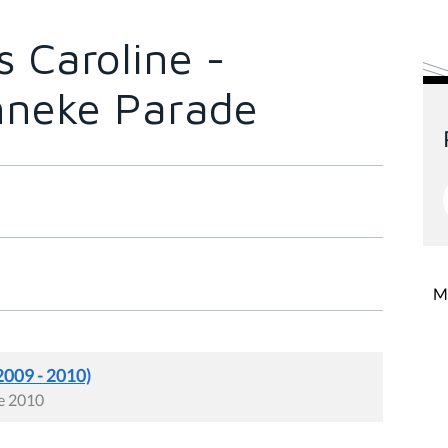
 Caroline -
inneke Parade
Mi
2009 - 2010)
re 2010