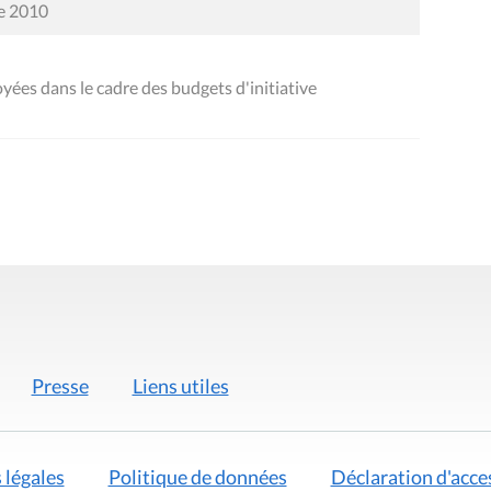
re 2010
ées dans le cadre des budgets d'initiative
Presse
Liens utiles
 légales
Politique de données
Déclaration d'acces