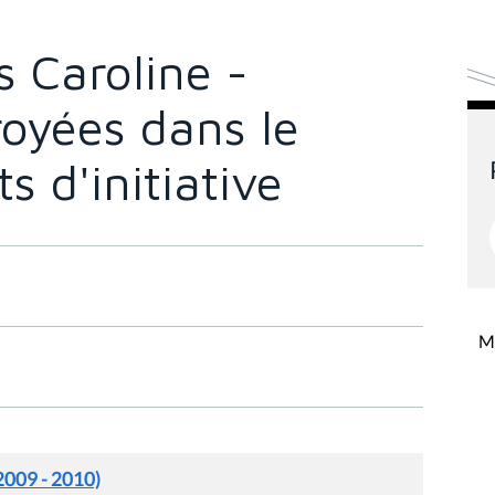
 Caroline -
royées dans le
s d'initiative
Mi
2009 - 2010)