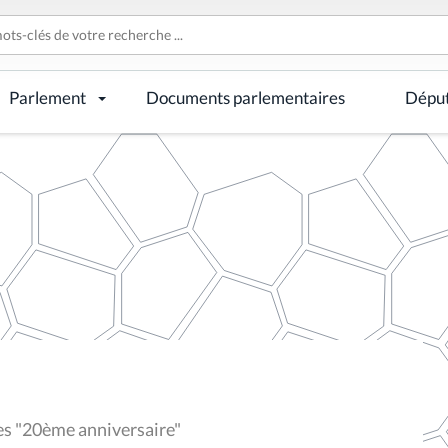
Parlement
Documents parlementaires
Dépu
es "20ème anniversaire"