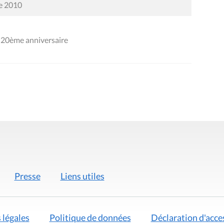
re 2010
- 20ème anniversaire
Presse
Liens utiles
 légales
Politique de données
Déclaration d'acces