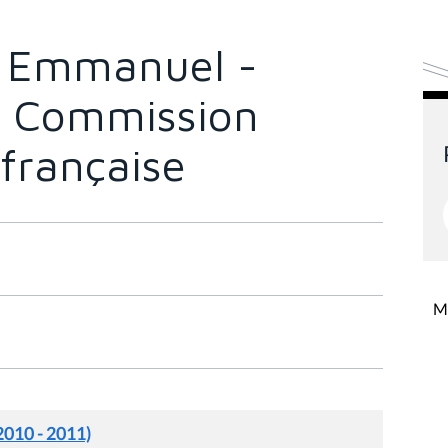
 Emmanuel -
a Commission
française
Mi
2010 - 2011)