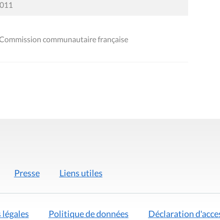
2011
 Commission communautaire française
Presse
Liens utiles
 légales
Politique de données
Déclaration d'acces