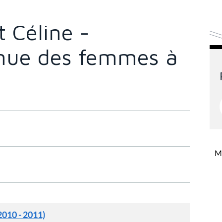
 Céline -
inue des femmes à
Mi
2010 - 2011)