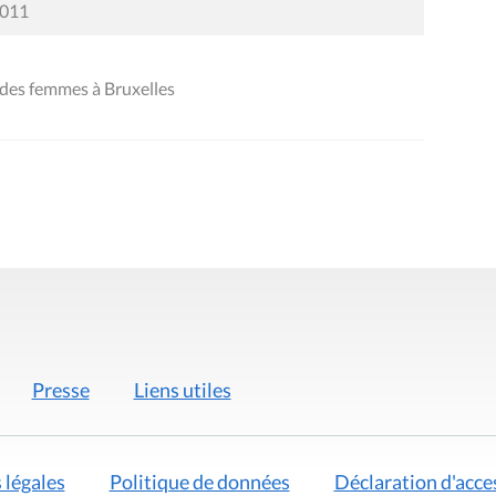
2011
 des femmes à Bruxelles
Presse
Liens utiles
 légales
Politique de données
Déclaration d'acces