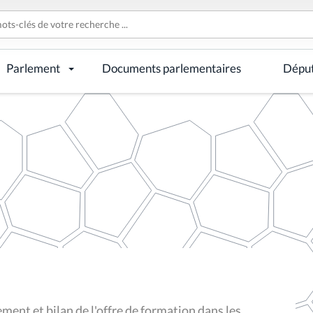
Parlement
Documents parlementaires
Dépu
nt et bilan de l'offre de formation dans les