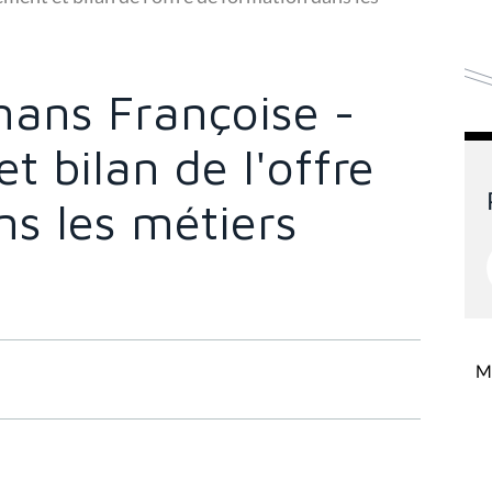
ans Françoise -
 bilan de l'offre
ns les métiers
Mi