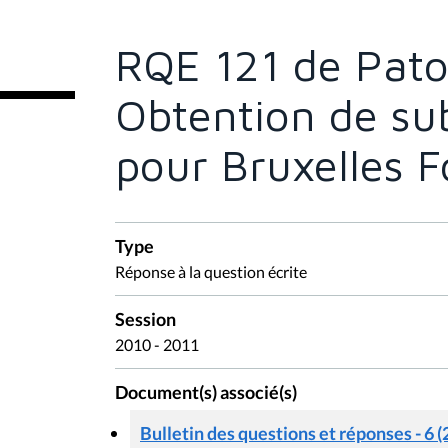
ê
t
e
RQE 121 de Pato
s
i
c
Obtention de su
i
:
pour Bruxelles 
Type
Réponse à la question écrite
Session
2010 - 2011
Document(s) associé(s)
Bulletin des questions et réponses - 6 (