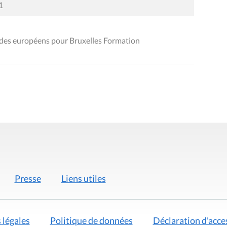
1
ides européens pour Bruxelles Formation
Presse
Liens utiles
 légales
Politique de données
Déclaration d'acces