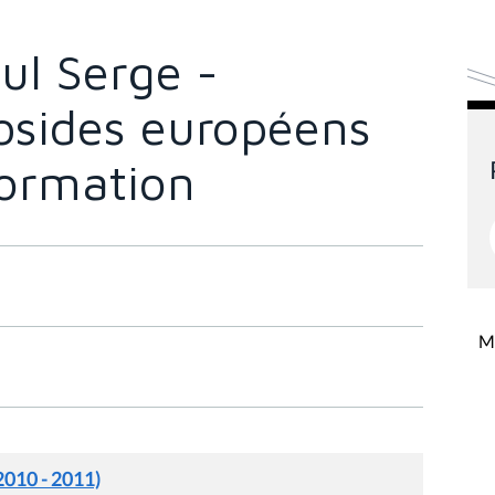
ul Serge -
bsides européens
Formation
Mi
2010 - 2011)