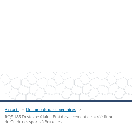
Accueil
Documents parlementaires
RQE 135 Destexhe Alain - Etat d'avancement de la réédition
du Guide des sports à Bruxelles
RQE 135 Destexhe Alain - Etat
d'avancement de la réédition
du Guide des sports à