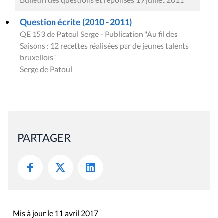
Question écrite (2010 - 2011)
QE 153 de Patoul Serge - Publication "Au fil des
Saisons : 12 recettes réalisées par de jeunes talents
bruxellois"
Serge de Patoul
PARTAGER
Mis à jour le 11 avril 2017