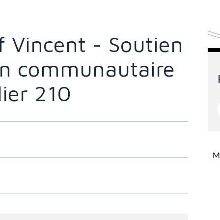
 Vincent - Soutien
on communautaire
lier 210
Mi