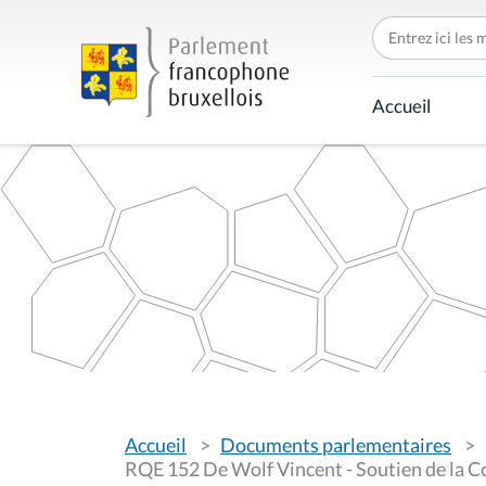
C
h
e
r
c
Accueil
h
e
r
p
a
r
V
Accueil
Documents parlementaires
o
u
RQE 152 De Wolf Vincent - Soutien de la C
s