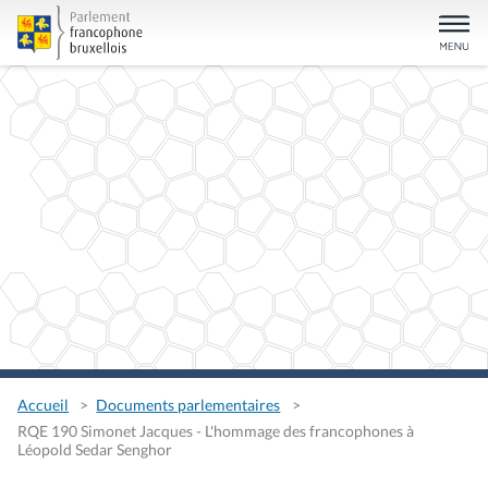
Accueil
Documents parlementaires
RQE 190 Simonet Jacques - L'hommage des francophones à
Léopold Sedar Senghor