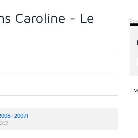
s Caroline - Le
Mi
2006 - 2007)
2007