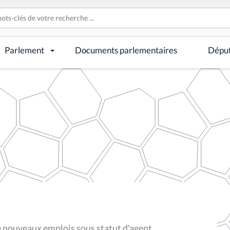
Parlement
Documents parlementaires
Dépu
e nouveaux emplois sous statut d'agent