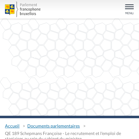
Accueil
Documents parlementaires
QE 189 Schepmans Françoise - Le recrutement et l'emploi de
stagiaires au sein du cabinet du ministre