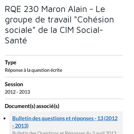
RQE 230 Maron Alain - Le
groupe de travail "Cohésion
sociale" de la CIM Social-
Santé
Type
Réponse à la question écrite
Session
2012 - 2013
Document(s) associé(s)
Bulletin des questions et réponses - 13 (2012
- 2013)
Bulletin des Questions et Réponses du 3 avril 2013