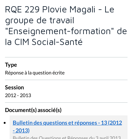
RQE 229 Plovie Magali - Le
groupe de travail
"Enseignement-formation" de
la CIM Social-Santé
Type
Réponse à la question écrite
Session
2012 - 2013
Document(s) associé(s)
Bulletin des questions et réponses - 13 (2012
- 2013)
Bulletin des Questions et Réponses du 3 avril 2013