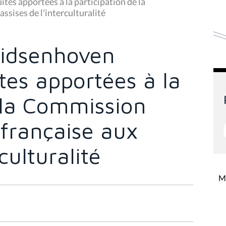
es apportées à la participation de la
sises de l'interculturalité
idsenhoven
tes apportées à la
 la Commission
française aux
culturalité
Mi