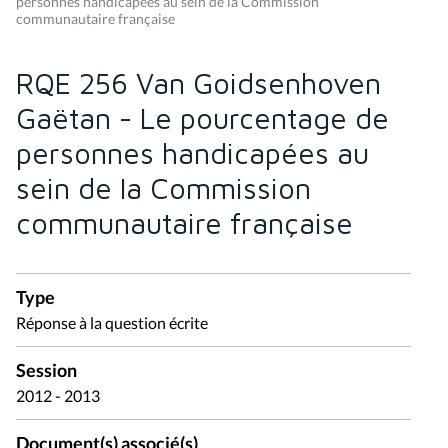
personnes handicapées au sein de la Commission
communautaire française
RQE 256 Van Goidsenhoven
Gaëtan - Le pourcentage de
personnes handicapées au
sein de la Commission
communautaire française
Type
Réponse à la question écrite
Session
2012 - 2013
Document(s) associé(s)