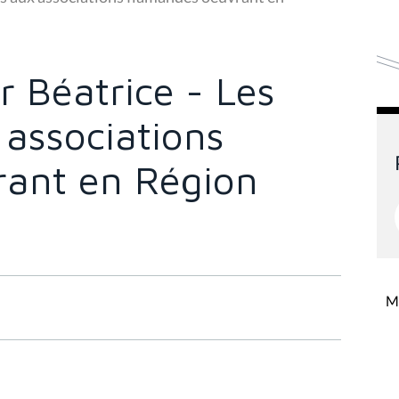
 Béatrice - Les
 associations
rant en Région
Mi