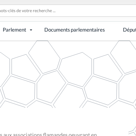
Parlement
Documents parlementaires
Dépu
ns aux associations flamandes oeuvrant en