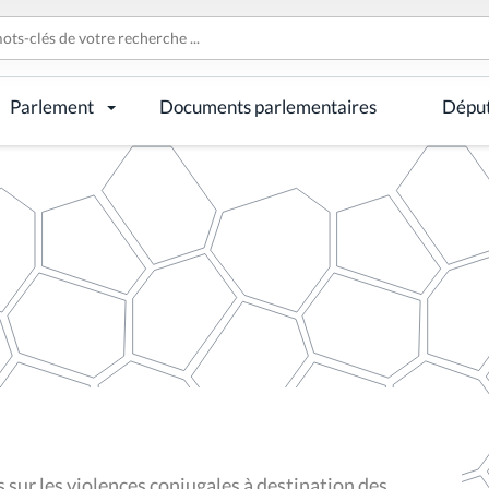
Parlement
Documents parlementaires
Dépu
sur les violences conjugales à destination des