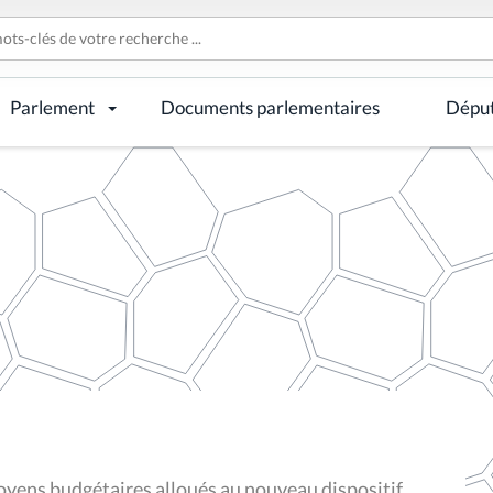
Parlement
Documents parlementaires
Dépu
moyens budgétaires alloués au nouveau dispositif