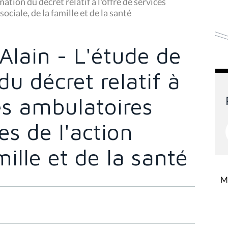
ion du décret relatif à l'offre de services
ciale, de la famille et de la santé
lain - L'étude de
u décret relatif à
ces ambulatoires
s de l'action
mille et de la santé
Mi