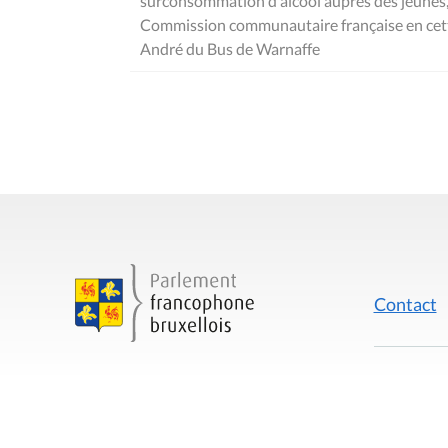
surconsommation d'alcool auprès des jeunes, e
Commission communautaire française en cet
André du Bus de Warnaffe
Contact
Mentions
Rue du Lombard 77
1000 Bruxelles