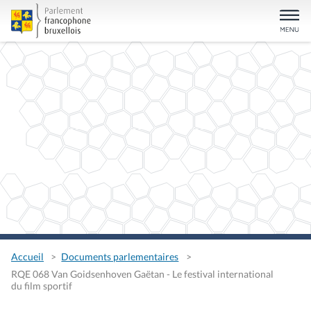
Accueil
Documents parlementaires
RQE 068 Van Goidsenhoven Gaëtan - Le festival international
du film sportif