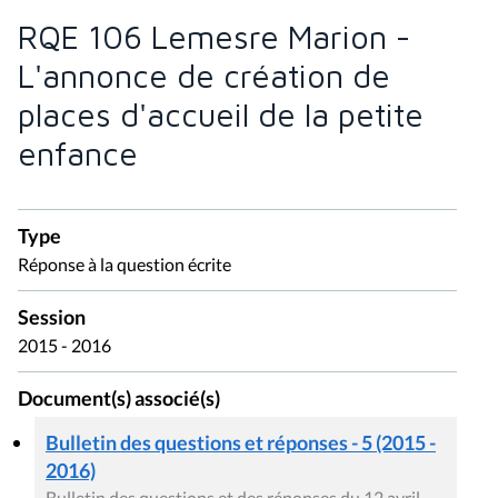
RQE 106 Lemesre Marion -
L'annonce de création de
places d'accueil de la petite
enfance
Type
Réponse à la question écrite
Session
2015 - 2016
Document(s) associé(s)
Bulletin des questions et réponses - 5 (2015 -
2016)
Bulletin des questions et des réponses du 12 avril