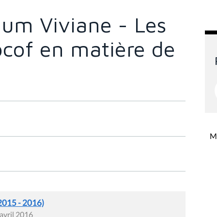
aum Viviane - Les
ocof en matière de
l
Mi
2015 - 2016)
avril 2016